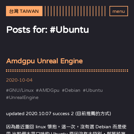
台灣 TAIWAN
menu
Posts for: #Ubuntu
Amdgpu Unreal Engine
2020-10-04
#
GNU/Linux
#
AMDGpu
#
Debian
#
Ubuntu
#
UnrealEngine
updated 2020.10.07 success 2 (目前推薦的方式)
因為最近重回 linux 懷抱，這一次，沒有選 Debian 而是使
用 比較偏大眾口味的 Ubuntu 原因沒有太特別，就單純第