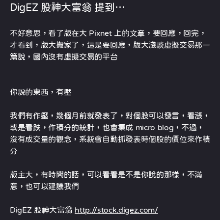
DigEZ 股神大富翁 提到…
不好意思，看了版在大 Pixnet 上的文章，要回應，回完，
才看到，版大搬家了，這是要回應，版大淺談虛擬交易那一
篇說，國內沒有虛擬交易的平台
你說的東西，有壓
我們有作壓，幾個月前就發表了，對個股可以發言，看漲，
或是看跌，作積分的統計，也會集成 micro blog，不過，
沒有成交量的觀念，系統會自動抓發表時個股的價位來作積
分
版主大，有時間的話，可以看看是不是你說的那樣，不滿
意，也可以建議我們
DigEZ 股神大富翁
http://stock.digez.com/