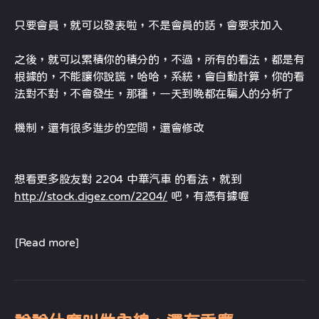
只要會員，就可以發表啦，不是會員的話，會要求加入
之後，就可以累積你的積分的，不過，所有的看法，都是有
根據的，不能讓你說謊，哈哈，系統，會自動計算，你的看
法對不對，不會發生，那種，一天到晚都在騙人的分析了
機制，還有很多進步的空間，還會修改
想看更多股友對 2204 中華汽車 的看法，就到
http://stock.digez.com/2204/
吧，有憑有據喔
[Read more]