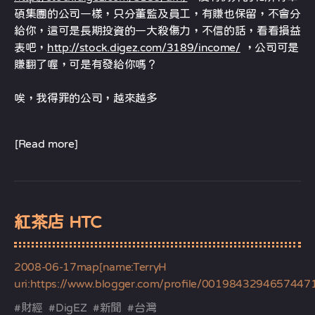
碩集團的公司一樣，只分董監及員工，有賺也保留，不會分
給你，這可是長期投資的一大殺傷力，不信的話，看看損益
表吧，
http://stock.digez.com/3189/income/
，公司可是
賺翻了喔，可是有發給你嗎？
唉，我得罪的公司，越來越多
[Read more]
紅茶店 HTC
2008-06-17
map[name:TerryH
uri:https://www.blogger.com/profile/0019843294657447
#
財經
#
DigEZ
#
新聞
#
台灣