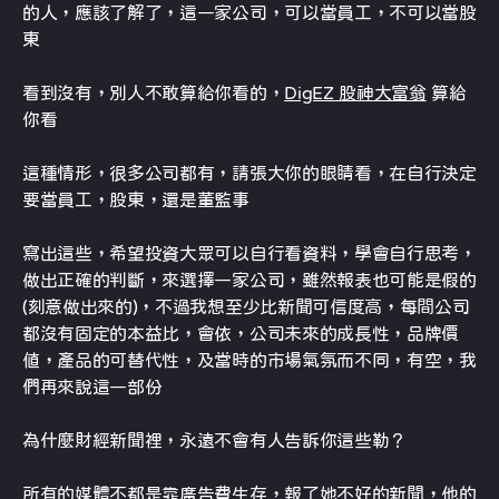
的人，應該了解了，這一家公司，可以當員工，不可以當股
東
看到沒有，別人不敢算給你看的，
DigEZ 股神大富翁
算給
你看
這種情形，很多公司都有，請張大你的眼睛看，在自行決定
要當員工，股東，還是董監事
寫出這些，希望投資大眾可以自行看資料，學會自行思考，
做出正確的判斷，來選擇一家公司，雖然報表也可能是假的
(刻意做出來的)，不過我想至少比新聞可信度高，每間公司
都沒有固定的本益比，會依，公司未來的成長性，品牌價
值，產品的可替代性，及當時的市場氣氛而不同，有空，我
們再來說這一部份
為什麼財經新聞裡，永遠不會有人告訴你這些勒？
所有的媒體不都是靠廣告費生存，報了她不好的新聞，他的