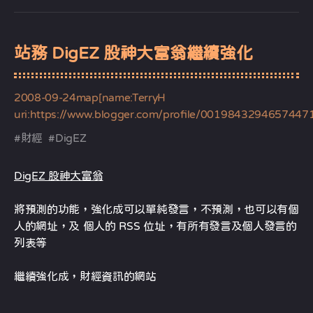
站務 DigEZ 股神大富翁繼續強化
2008-09-24
map[name:TerryH
uri:https://www.blogger.com/profile/0019843294657447
#
財經
#
DigEZ
DigEZ 股神大富翁
將預測的功能，強化成可以單純發言，不預測，也可以有個
人的網址，及 個人的 RSS 位址，有所有發言及個人發言的
列表等
繼續強化成，財經資訊的網站