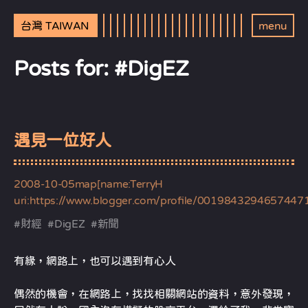
台灣 TAIWAN
menu
Posts for: #DigEZ
遇見一位好人
2008-10-05
map[name:TerryH
uri:https://www.blogger.com/profile/0019843294657447
#
財經
#
DigEZ
#
新聞
有緣，網路上，也可以遇到有心人
偶然的機會，在網路上，找找相關網站的資料，意外發現，