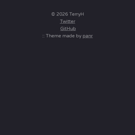
© 2026 TerryH
Twitter
GitHub
:: Theme made by
panr