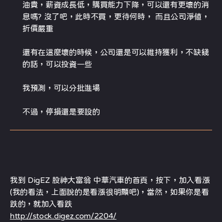
油貴，薪資成長低，購買能力下降，可以還有更壞的消
息嗎? 沒了吧，此時不買，更待何時， 而且公司淨值，
折價嚴重
還有在這麼壞的時候，公司還是可以維持獲利，不缺錢
的話，可以投資一些
我預測，可以分批進場
不過，停損還是要設的
我到 DigEZ 股神大富翁 中華汽車的首頁，按下，加入看漲
(我的看法，上面說的是看漲很明顯吧)，當然，如果你是看
跌的，就加入看跌
http://stock.digez.com/2204/