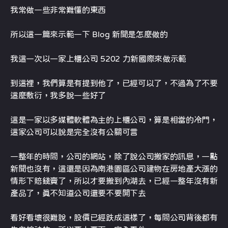
我常做一些非常難懂的東西
所以這一篇來示範一下 Blog 新聞是怎麼做的
我這一次以一家上櫃公司 5202 力新國際來做示範
到這裡，我們算是有提到他了，已經可以了，不過為了不要
這麼敷衍，我多說一些好了
這是一家以多媒體軟體為主的上櫃公司，算是相當的冷門，
這家公司可以說是完全沒有公關可言
一整年的時間，公司的網站，除了說公司搬家的訊息，一點
新聞也沒有，這還是因為南港園區公司建物在房地產大漲的
情形下賠錢賣了，所以才要搬到內湖去，已經一整年沒有新
產品了，真不知道公司還要不要開下去
看好看壞很難說，股價已經跌成這樣了，每間公司背後都有