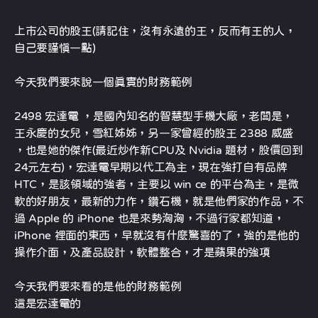
上市公司的股王(請記住，沒有永遠的王，反而有王的人，
自己要謹慎一點)
今天我們要來說一個真實的財務範例
2498 宏達電 ，是國內知名的智慧型手機大廠，老闆是，
王永慶的女兒，雪紅姊姊，另一家曾經的股王 2388 威盛
，也是她的傑作(最近炒作新CPU及 Nvidia 題材，股價回到
24元左右)，宏達電早期以代工為主，現在強打自有品牌
HTC，是該領域的強者，主要以 win ce 的平台為主，是微
軟的好朋友，最新的力作，鑽石機，就是他們家的作品，不
過 Apple 的 iPhone 也是來勢洶洶，不過行家都知道，
iPhone 裡面的東西，早就沒有什麼驚喜的了，強的是他的
操作介面，及產品設計，軟體整合，才是蘋果的強項
今天我們要來看的是他的財務範例
這是宏達電的