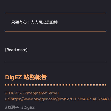
只要有心，人人可以是股神
[Read more]
DigEZ 站務報告
2008-05-27
map[name:TerryH
uri:https://www.blogger.com/profile/0019843294657447
#
找房子
#
DigEZ