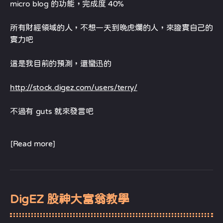
micro blog 的功能，完成度 40%
所有財經領域的人，不想一天到晚虎爛的人，來證實自己的
實力吧
這是我目前的預測，還蠻迅的
http://stock.digez.com/users/terry/
不過有 guts 就來發言吧
[Read more]
DigEZ 股神大富翁教學