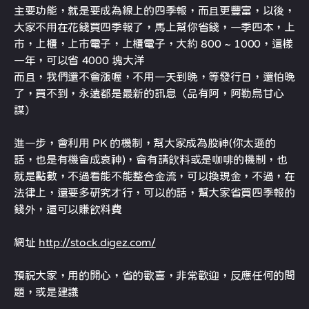
主要功能，就是要成為線上的四季報，而且更豐富，以後，
大家不用在花錢買四季報了，馬上幫你省錢，一季四本，上
市，上櫃，上市電子，上櫃電子，大約 800 ~ 1000，這樣
一年，可以省 4000 塊大洋
而且，我們還不會漲喔，不用一天到晚，等發行日，還怕晚
了，買不到，永遠都是最新的訊息（品有阿，阿勒烏甘心
謀）
進一步，會利用 PK 的機制，幫大家成為股神(你太遜的
話，也是有機會成哀神)，會有請飲料或是咖啡的機制，也
就是點數，不過看能不能整合金流，可以換現金，不過，在
法律上，還要多研究才行，可以的話，幫大家省買四季報的
錢外，還可以賺飲料費
網址
http://stock.digez.com/
預祝大家，用的開心，省的歡喜，非常歡迎，反應任何的問
題，或是建議