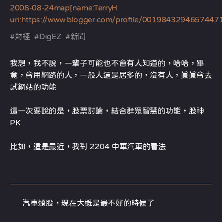
2008-08-24
map[name:TerryH
uri:https://www.blogger.com/profile/0019843294657447
#
財經
#
DigEZ
#
新聞
我想，我不說，一輩子可能也不會有人知道的，哈哈，畢
竟，會用網路的人，一般人還是居多的，沒有人，真真會去
試網站的功能
這一次要說的是，股票討論，結合群眾智慧的功能，股神
PK
比如，這是最近，我對 2204 中華汽車的看法
汽車類股，現在大概是最不好的時候了