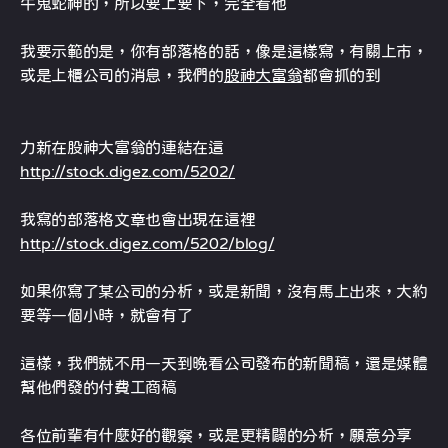
牛鬼蛇神的，所以要上要下，完全看他
我要示範的是，你有部落格的話，像是這樣寫，有關上市，
或是上櫃公司的消息，我們的
股神大富翁
都會抓的到
力新在股神大富翁的連結在這
http://stock.digez.com/5202/
我寫的部落格文章也會出現在這裡
http://stock.digez.com/5202/blog/
如果你寫了某公司的分析，或是新聞，沒有馬上出來，大約
要等一個小時，就會有了
這樣，我們就不用一天到晚看公司發布的新聞稿，還是媒體
幫他們發的付費工商稿
各位前輩有什麼好的觀察，或是更精闢的分析，願意分享