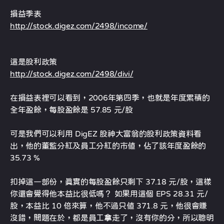
損益季表
http://stock.digez.com/2498/income/
這是股利政策
http://stock.digez.com/2498/divi/
在損益表裡可以看到，2006年第四季，也就是年度累積的
全年盈餘，每股盈餘是 57.85 元/股
可是我們可以利用 DigEZ 股神大富翁的股利政策資料看
出，他的董監分紅及員工分紅的市值，佔了該年度盈餘的
35.73 %
扣掉這一部份，真實的每股盈餘只剩下 37.18 元/股，這樣
你還會覺得他本益比很低嗎？ 如果用這個 EPS 28.31 元/
股，本益比 10 倍來算，他不過只值 371.8 元，他很會賺
沒錯，問題在於，都是員工拿走了，沒有你的分，所以聰明