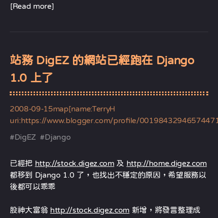
[Read more]
站務 DigEZ 的網站已經跑在 Django
1.0 上了
2008-09-15
map[name:TerryH
uri:https://www.blogger.com/profile/0019843294657447
#
DigEZ
#
Django
已經把
http://stock.digez.com
及
http://home.digez.com
都移到 Django 1.0 了，也找出不穩定的原因，希望服務以
後都可以乖乖
股神大富翁
http://stock.digez.com
新增，將發言整理成