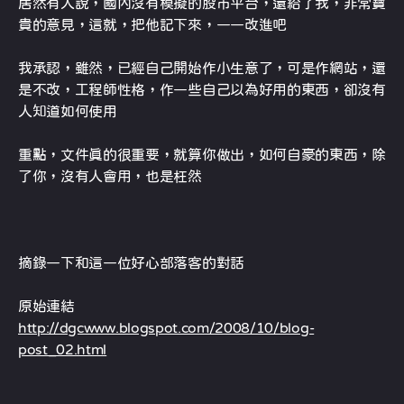
居然有人說，國內沒有模擬的股市平台，還給了我，非常寶
貴的意見，這就，把他記下來，一一改進吧
我承認，雖然，已經自己開始作小生意了，可是作網站，還
是不改，工程師性格，作一些自己以為好用的東西，卻沒有
人知道如何使用
重點，文件真的很重要，就算你做出，如何自豪的東西，除
了你，沒有人會用，也是枉然
摘錄一下和這一位好心部落客的對話
原始連結
http://dgcwww.blogspot.com/2008/10/blog-
post_02.html